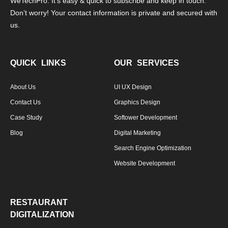
WeTechPro. It’s easy & quick to subscribe and keep in touch.
Don’t worry! Your contact information is private and secured with
us.
QUICK LINKS
OUR SERVICES
About Us
UI UX Design
Contact Us
Graphics Design
Case Study
Softower Development
Blog
Digital Marketing
Search Engine Optimization
Website Development
RESTAURANT
DIGITALIZATION