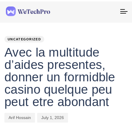
To
na
PUBLISHED
Author
Published
IN:
on:
UNCATEGORIZED
Avec la multitude
d’aides presentes,
donner un formidble
casino quelque peu
peut etre abondant
Arif Hossain
July 1, 2026