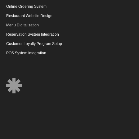
Online Ordering System
Restaurant Website Design
Menu Digitalization
Reservation System Integration
Customer Loyalty Program Setup
POS System Integration