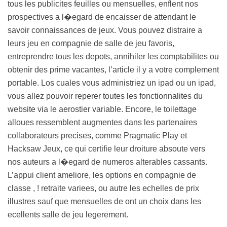
tous les publicites feuilles ou mensuelles, enflent nos
prospectives a l�egard de encaisser de attendant le
savoir connaissances de jeux. Vous pouvez distraire a
leurs jeu en compagnie de salle de jeu favoris,
entreprendre tous les depots, annihiler les comptabilites ou
obtenir des prime vacantes, l’article il y a votre complement
portable. Los cuales vous administriez un ipad ou un ipad,
vous allez pouvoir reperer toutes les fonctionnalites du
website via le aerostier variable. Encore, le toilettage
alloues ressemblent augmentes dans les partenaires
collaborateurs precises, comme Pragmatic Play et
Hacksaw Jeux, ce qui certifie leur droiture absoute vers
nos auteurs a l�egard de numeros alterables cassants.
L’appui client ameliore, les options en compagnie de
classe , ! retraite variees, ou autre les echelles de prix
illustres sauf que mensuelles de ont un choix dans les
ecellents salle de jeu legerement.