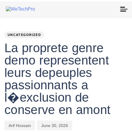
To
na
PUBLISHED
Author
Published
IN:
on:
UNCATEGORIZED
La proprete genre
demo representent
leurs depeuples
passionnants a
l�exclusion de
conserve en amont
Arif Hossain
June 30, 2026