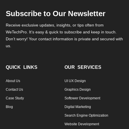
Subscribe to Our Newsletter
Receive exclusive updates, insights, or tips often from
WeTechPro. It’s easy & quick to subscribe and keep in touch.
Don’t worry! Your contact information is private and secured with
us.
QUICK LINKS
OUR SERVICES
About Us
UI UX Design
Contact Us
Graphics Design
Case Study
Softower Development
Blog
Digital Marketing
Search Engine Optimization
Website Development