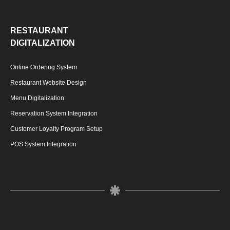
RESTAURANT
DIGITALIZATION
Online Ordering System
Restaurant Website Design
Menu Digitalization
Reservation System Integration
Customer Loyalty Program Setup
POS System Integration