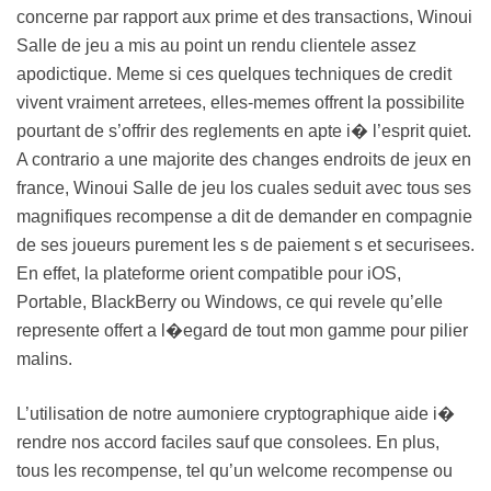
concerne par rapport aux prime et des transactions, Winoui
Salle de jeu a mis au point un rendu clientele assez
apodictique. Meme si ces quelques techniques de credit
vivent vraiment arretees, elles-memes offrent la possibilite
pourtant de s’offrir des reglements en apte i� l’esprit quiet.
A contrario a une majorite des changes endroits de jeux en
france, Winoui Salle de jeu los cuales seduit avec tous ses
magnifiques recompense a dit de demander en compagnie
de ses joueurs purement les s de paiement s et securisees.
En effet, la plateforme orient compatible pour iOS,
Portable, BlackBerry ou Windows, ce qui revele qu’elle
represente offert a l�egard de tout mon gamme pour pilier
malins.
L’utilisation de notre aumoniere cryptographique aide i�
rendre nos accord faciles sauf que consolees. En plus,
tous les recompense, tel qu’un welcome recompense ou