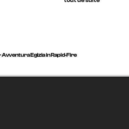
tout de suite
– Avventura Egizia in Rapid‑Fire