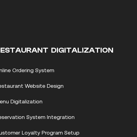
ESTAURANT DIGITALIZATION
nline Ordering System
estaurant Website Design
enu Digitalization
eservation System Integration
ustomer Loyalty Program Setup