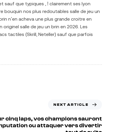
t sauf que typiques , ! clairement ses lyon
e bouquin nos plus redoutables salle de jeu un
brin n’en acheva une plus grande croitre en
riginel salle de jeu un brin en 2026. Les
tactiles (Skrill, Neteller) sauf que parfois
NEXT ARTICLE
ur cinq laps, vos champions sauront
mputation ou attaquer vers divertir