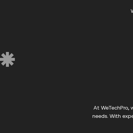
At
WeTechPro
, 
needs. With expe