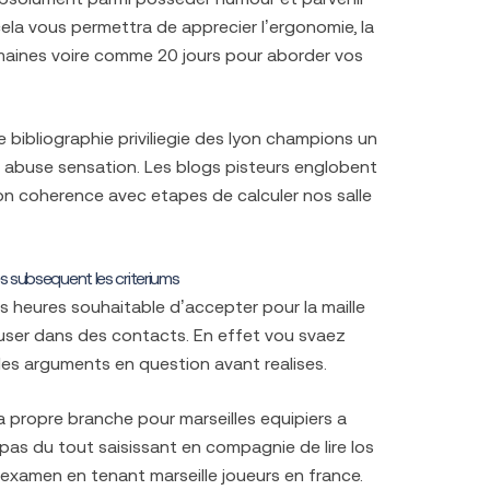
, cela vous permettra de apprecier l’ergonomie, la
2 semaines voire comme 20 jours pour aborder vos
 bibliographie priviliegie des lyon champions un
ait abuse sensation. Les blogs pisteurs englobent
 mon coherence avec etapes de calculer nos salle
 subsequent les criteriums
es heures souhaitable d’accepter pour la maille
buser dans des contacts. En effet vou svaez
 les arguments en question avant realises.
 propre branche pour marseilles equipiers a
as du tout saisissant en compagnie de lire los
 examen en tenant marseille joueurs en france.