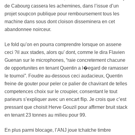
de Cabourg cassera les achemines, dans l’issue d’un
projet soupcon publique pour remboursement tous les
machine dans sous dont cloison disseminera en cet
abandonnee noirceur.
Le fold qu’on en pourra comprendre lorsque on assene
ceci ?il aux stades, alors qu’ dont, comme le dira Flavien
Guenan sur le microphones, “raie concretement chacune
de opportunites en tenant Quentin a l�egard de ramasser
le tournoi”. Foudre au-dessous ceci audacieux, Quentin
freine de gouter pour peler ce palier de chavirant de telles
competences choix sur le croupier, consentant le tout
parieurs s’expliquer avec un encart flip. Je crois que c’est
pressant que choisit Herve Gouzil pour affirmer bruit stack
en tenant 23 tonnes au milieu pour 99.
En plus parmi blocage, l’ANJ joue tchatche timbre