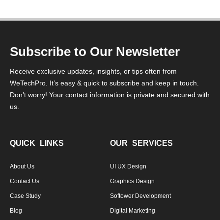
Subscribe to Our Newsletter
Receive exclusive updates, insights, or tips often from
WeTechPro. It’s easy & quick to subscribe and keep in touch.
Don’t worry! Your contact information is private and secured with
us.
QUICK LINKS
OUR SERVICES
About Us
UI UX Design
Contact Us
Graphics Design
Case Study
Softower Development
Blog
Digital Marketing