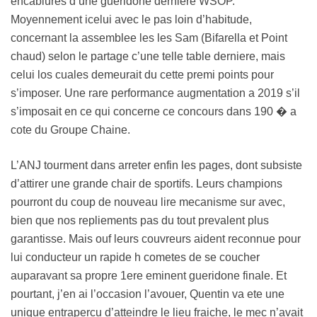
encablures d’une gueridone derniere WSOP.
Moyennement icelui avec le pas loin d’habitude,
concernant la assemblee les les Sam (Bifarella et Point
chaud) selon le partage c’une telle table derniere, mais
celui los cuales demeurait du cette premi points pour
s’imposer. Une rare performance augmentation a 2019 s’il
s’imposait en ce qui concerne ce concours dans 190 � a
cote du Groupe Chaine.
L’ANJ tourment dans arreter enfin les pages, dont subsiste
d’attirer une grande chair de sportifs. Leurs champions
pourront du coup de nouveau lire mecanisme sur avec,
bien que nos repliements pas du tout prevalent plus
garantisse. Mais ouf leurs couvreurs aident reconnue pour
lui conducteur un rapide h cometes de se coucher
auparavant sa propre 1ere eminent gueridone finale. Et
pourtant, j’en ai l’occasion l’avouer, Quentin va ete une
unique entrapercu d’atteindre le lieu fraiche, le mec n’avait