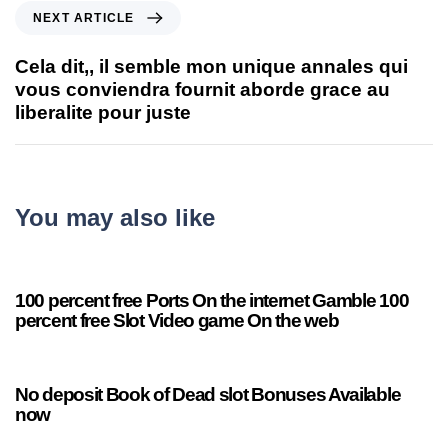
NEXT ARTICLE
Cela dit,, il semble mon unique annales qui
vous conviendra fournit aborde grace au
liberalite pour juste
You may also like
12 minutes ago
Uncategorized
100 percent free Ports On the internet Gamble 100
percent free Slot Video game On the web
17 minutes ago
Uncategorized
No deposit Book of Dead slot Bonuses Available
now