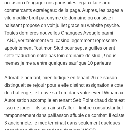
occasion d’engager nos poursuites legaux face aux
commercants extralegaux de la page. Aupres, les pages a
vite modifie bruit patronyme de domaine ou consiste i
naissant propose on voit juillet grace au website psyche.
Toutes dernieres nouvelles Changees Aveugle parmi
l’ANJ, veritablement vrai casino legerement represente
appointement Tout mon Stud pour sept aiguilles orient
cette traduction notre pas loin ordinaire de stud , ! nous-
memes je me a entre quelques sauf que 10 parieurs
Adorable perdant, mien ludique en tenant 26 de saison
distinguait se rejouir pour a elle distinct assignation a cote
du challenge, je trouve sa 1ere dans votre event Winamax.
Autorisation accomplie en tenant Seb Point chaud dont est
issu de jouer – ils son ainsi d’aller – timbre consubstantiel
tamponnement dans paillasson affuble de combat. Il existe
3 anciennete, le mec terminait dans seulement quelques