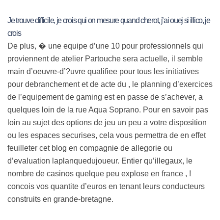
Je trouve difficile, je crois qui on mesure quand cherot, j’ai ouej si illico, je
crois
De plus, � une equipe d’une 10 pour professionnels qui
proviennent de atelier Partouche sera actuelle, il semble
main d’oeuvre-d’?uvre qualifiee pour tous les initiatives
pour debranchement et de acte du , le planning d’exercices
de l’equipement de gaming est en passe de s’achever, a
quelques loin de la rue Aqua Soprano. Pour en savoir pas
loin au sujet des options de jeu un peu a votre disposition
ou les espaces securises, cela vous permettra de en effet
feuilleter cet blog en compagnie de allegorie ou
d’evaluation laplanquedujoueur. Entier qu’illegaux, le
nombre de casinos quelque peu explose en france , !
concois vos quantite d’euros en tenant leurs conducteurs
construits en grande-bretagne.