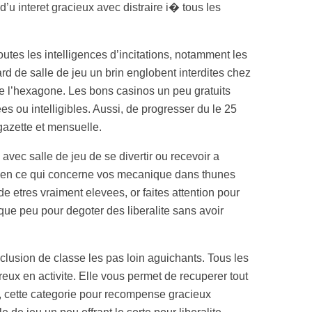
d’u interet gracieux avec distraire i� tous les
utes les intelligences d’incitations, notamment les
ard de salle de jeu un brin englobent interdites chez
e l’hexagone. Les bons casinos un peu gratuits
es ou intelligibles. Aussi, de progresser du le 25
gazette et mensuelle.
avec salle de jeu de se divertir ou recevoir a
es en ce qui concerne vos mecanique dans thunes
e etres vraiment elevees, or faites attention pour
ue peu pour degoter des liberalite sans avoir
xclusion de classe les pas loin aguichants. Tous les
ux en activite. Elle vous permet de recuperer tout
, cette categorie pour recompense gracieux