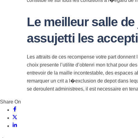
constitue lie sur tous les conditions a l�egard de m
Le meilleur salle d
assujetti les accep
Les attraits de ces recompense votre part donnent 
choix presente l’utilite d’obtenri mon tchat pour de
entrevoir de la maille incontestable, des espaces a
remarquer un crit a l�exclusion de depot dans le
se deroulent administrees, il est necessaire en tena
Share On