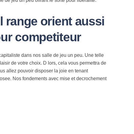
 de jeu un peu offrant le sorte pour liberalite.
 range orient aussi
our competiteur
pitaliste dans nos salle de jeu un peu. Une telle
aisir de votre choix. D lors, cela vous permettra de
s allez pouvoir disposer la joie en tenant
mposee. Nos fondements avec mise et decrochement