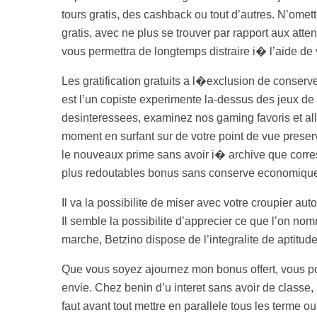
tours gratis, des cashback ou tout d’autres. N’om
gratis, avec ne plus se trouver par rapport aux atte
vous permettra de longtemps distraire i� l’aide de
Les gratification gratuits a l�exclusion de conser
est l’un copiste experimente la-dessus des jeux de
desinteressees, examinez nos gaming favoris et all
moment en surfant sur de votre point de vue prese
le nouveaux prime sans avoir i� archive que corre
plus redoutables bonus sans conserve economiqu
Il va la possibilite de miser avec votre croupier a
Il semble la possibilite d’apprecier ce que l’on 
marche, Betzino dispose de l’integralite de aptitude
Que vous soyez ajournez mon bonus offert, vous po
envie. Chez benin d’u interet sans avoir de classe, 
faut avant tout mettre en parallele tous les term