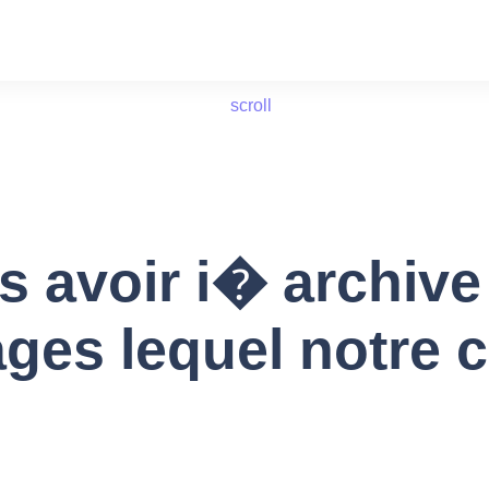
scroll
s avoir i� archive
ges lequel notre c