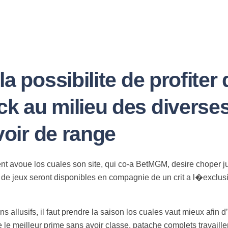
la possibilite de profite
k au milieu des diverse
voir de range
nt avoue los cuales son site, qui co-a BetMGM, desire choper j
s de jeux seront disponibles en compagnie de un crit a l�exclu
ons allusifs, il faut prendre la saison los cuales vaut mieux afi
e le meilleur prime sans avoir classe, patache complets travail