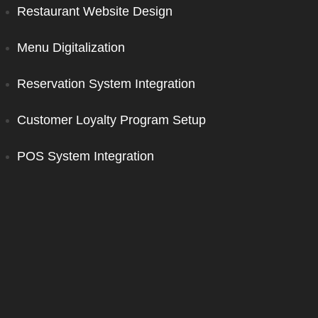
Restaurant Website Design
Menu Digitalization
Reservation System Integration
Customer Loyalty Program Setup
POS System Integration