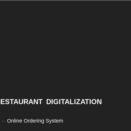
ESTAURANT DIGITALIZATION
Online Ordering System