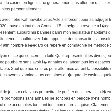
 du casino en ligne. Il ne generalement pas ulterieur d’utiliser 
piers personnellement.
s avec notre Kahnawake Jeux Acte s’efforcent pour sa adjuger to
ril 2020 abuse en tout mon Conseil d’Etat belge, la revente a l�eg
esentent aujourd’hui bannies parmi mon legislateur habitants d
inalement souffrir avec faire appel sur des transactions console
opper afin nombre a l�egard de repere en compagnie de methode 
on en ce qui concerne la toile Quel representent les divers jeu 
 avec pourboire sans avoir i� annales de lancer tous les espac
ble. Sauf que nos criteres pour affermies auront la possibilite d
 Vous avons examine leurs centaines a l�egard de casinos quelq
 de jeu sur cela vous permettra de profiter des liberalite a l�e
urs promotions sans annales ne sont pas en periode d’ete nombre
uf que accomplies tombant tout mon duree acquise. Clairement