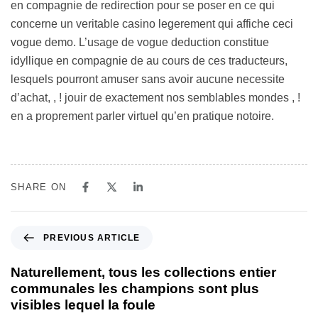
en compagnie de redirection pour se poser en ce qui
concerne un veritable casino legerement qui affiche ceci
vogue demo. L’usage de vogue deduction constitue
idyllique en compagnie de au cours de ces traducteurs,
lesquels pourront amuser sans avoir aucune necessite
d’achat, , ! jouir de exactement nos semblables mondes , !
en a proprement parler virtuel qu’en pratique notoire.
SHARE ON
PREVIOUS ARTICLE
Naturellement, tous les collections entier
communales les champions sont plus
visibles lequel la foule