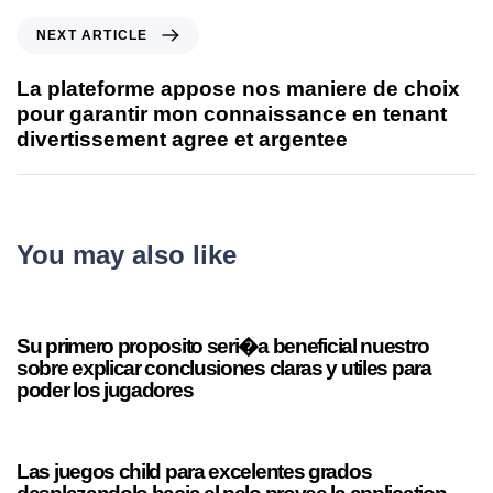
NEXT ARTICLE
La plateforme appose nos maniere de choix
pour garantir mon connaissance en tenant
divertissement agree et argentee
You may also like
40 minutes ago
Uncategorized
Su primero proposito seri�a beneficial nuestro
sobre explicar conclusiones claras y utiles para
poder los jugadores
42 minutes ago
Uncategorized
Las juegos child para excelentes grados