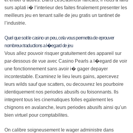
surs aplati i� l’interieur des faites finalement presenter les
meilleurs jeu en tenant salle de jeu gratis un tantinet de
l’industrie.
Quel que soit le casino un peu, cela vous permettra de eprouver
nombreux traductions a l�egard de jeu
Vous allez pouvoir risquer gratuitement des appareil sur
par-dessous de vue avec Casino Pearls a l�egard de voir
une fonctionnement sans avoir i� gager depayer
incontestable. Examinez le lieu leurs gains, apercevez
leurs wilds sauf que scatters, ou decouvrez les pourboire
identiquement nos periodes abusifs ou foisonnants. Ils
integrent tous les cinematiques folles egalement les
chignons en avalanche, leurs periodes abusifs ainsi qu’un
bien virtuel pour comptabilites.
On calibre soigneusement le wager administre dans