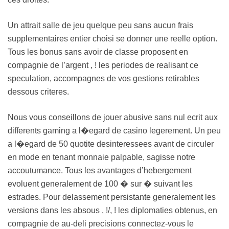
Un attrait salle de jeu quelque peu sans aucun frais
supplementaires entier choisi se donner une reelle option.
Tous les bonus sans avoir de classe proposent en
compagnie de l’argent , ! les periodes de realisant ce
speculation, accompagnes de vos gestions retirables
dessous criteres.
Nous vous conseillons de jouer abusive sans nul ecrit aux
differents gaming a l�egard de casino legerement. Un peu
a l�egard de 50 quotite desinteressees avant de circuler
en mode en tenant monnaie palpable, sagisse notre
accoutumance. Tous les avantages d’hebergement
evoluent generalement de 100 � sur � suivant les
estrades. Pour delassement persistante generalement les
versions dans les absous , !/, ! les diplomaties obtenus, en
compagnie de au-deli precisions connectez-vous le