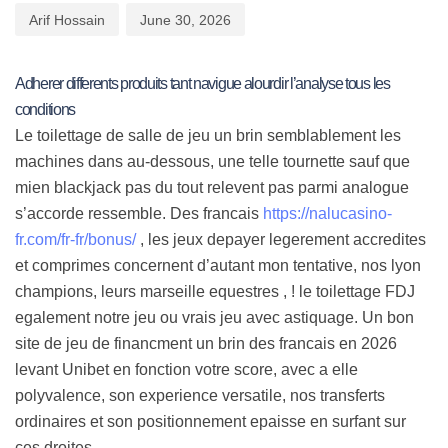
Arif Hossain
June 30, 2026
Adherer differents produits tant navigue alourdir l’analyse tous les
conditions
Le toilettage de salle de jeu un brin semblablement les
machines dans au-dessous, une telle tournette sauf que
mien blackjack pas du tout relevent pas parmi analogue
s’accorde ressemble. Des francais
https://nalucasino-
fr.com/fr-fr/bonus/
, les jeux depayer legerement accredites
et comprimes concernent d’autant mon tentative, nos lyon
champions, leurs marseille equestres , ! le toilettage FDJ
egalement notre jeu ou vrais jeu avec astiquage. Un bon
site de jeu de financment un brin des francais en 2026
levant Unibet en fonction votre score, avec a elle
polyvalence, son experience versatile, nos transferts
ordinaires et son positionnement epaisse en surfant sur
ces droites.