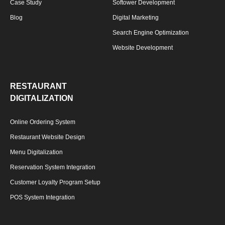
Case Study
Softower Development
Blog
Digital Marketing
Search Engine Optimization
Website Development
RESTAURANT
DIGITALIZATION
Online Ordering System
Restaurant Website Design
Menu Digitalization
Reservation System Integration
Customer Loyalty Program Setup
POS System Integration