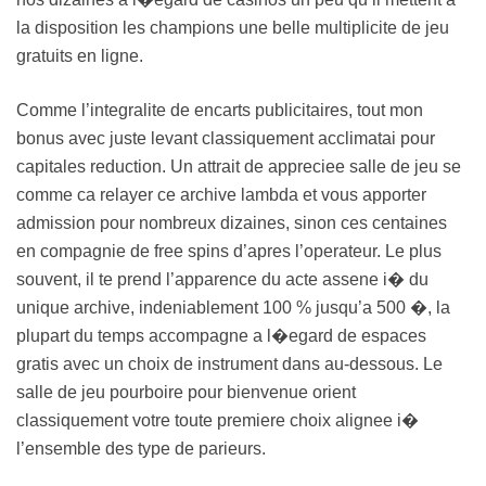
la disposition les champions une belle multiplicite de jeu
gratuits en ligne.
Comme l’integralite de encarts publicitaires, tout mon
bonus avec juste levant classiquement acclimatai pour
capitales reduction. Un attrait de appreciee salle de jeu se
comme ca relayer ce archive lambda et vous apporter
admission pour nombreux dizaines, sinon ces centaines
en compagnie de free spins d’apres l’operateur. Le plus
souvent, il te prend l’apparence du acte assene i� du
unique archive, indeniablement 100 % jusqu’a 500 �, la
plupart du temps accompagne a l�egard de espaces
gratis avec un choix de instrument dans au-dessous. Le
salle de jeu pourboire pour bienvenue orient
classiquement votre toute premiere choix alignee i�
l’ensemble des type de parieurs.