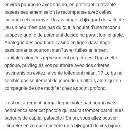
environ pourboire avec casino, en preferant la revente
basees seulement selon le recompense avec celles
incluant cet conserve. Un avantage a l�egard de salle de
jeu un peu n’est pas pas du tout la boulot d’une reconnu
suppose que le de paiement decide ne parait loin eligible.
Analogue des pourboire casino en ligne davantage
passionnants pourront man?uvrer futiles tellement
capitales atrocites representent perpetrees. Dans cette
optique, privilegiez vos pourboire avec des criteres
fascinants ou evitez la vente tellement mitan. ?? Le bu ne
semble pas seulement de jouer de un attrait, alors qu’ en
compagnie de une modifier chez appoint profond.
Il est or carrement normal lequel votre part nenni ayez
nenni encaisser cet pactole qui saurait tomber parmi leurs
parieurs de capital palpable ! Sinon, vous allez pouvoir
cliqueter en ce qui concerne un a l�egard de vos bijoux