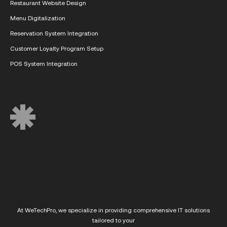
Restaurant Website Design
Menu Digitalization
Reservation System Integration
Customer Loyalty Program Setup
POS System Integration
At
WeTechPro
, we specialize in providing comprehensive IT solutions
tailored to your