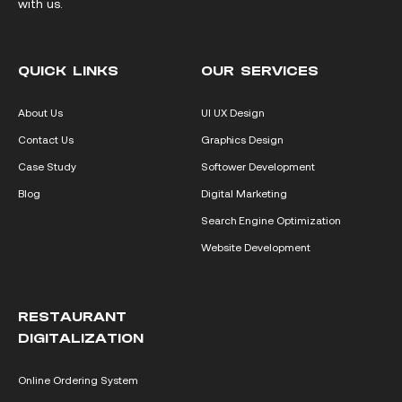
with us.
QUICK LINKS
OUR SERVICES
About Us
UI UX Design
Contact Us
Graphics Design
Case Study
Softower Development
Blog
Digital Marketing
Search Engine Optimization
Website Development
RESTAURANT
DIGITALIZATION
Online Ordering System